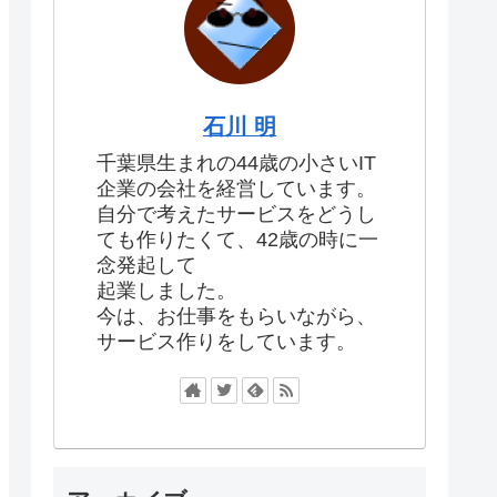
石川 明
千葉県生まれの44歳の小さいIT
企業の会社を経営しています。
自分で考えたサービスをどうし
ても作りたくて、42歳の時に一
念発起して
起業しました。
今は、お仕事をもらいながら、
サービス作りをしています。