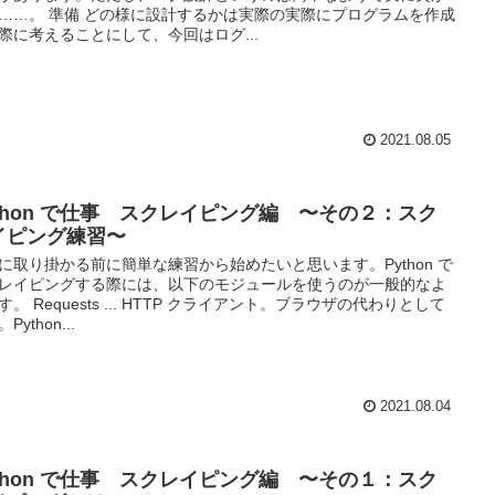
……。 準備 どの様に設計するかは実際の実際にプログラムを作成
際に考えることにして、今回はログ...
2021.08.05
ython で仕事 スクレイピング編 〜その２：スク
イピング練習〜
に取り掛かる前に簡単な練習から始めたいと思います。Python で
レイピングする際には、以下のモジュールを使うのが一般的なよ
す。 Requests ... HTTP クライアント。ブラウザの代わりとして
Python...
2021.08.04
ython で仕事 スクレイピング編 〜その１：スク