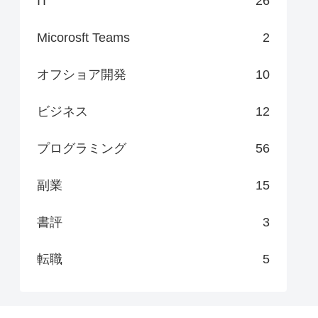
IT
26
Micorosft Teams
2
オフショア開発
10
ビジネス
12
プログラミング
56
副業
15
書評
3
転職
5