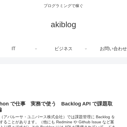
プログラミングで稼ぐ
akiblog
IT
ビジネス
お問い合わせ
thon で仕事 実務で使う Backlog API で課題取
編
（アパルーサ・ユニバース株式会社）では課題管理に Backlog を
することがあります。（他にも Redmine や Github Issue など案