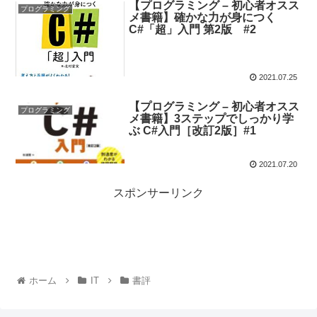
【プログラミング – 初心者オスス
プログラミング
メ書籍】確かな力が身につく
C#「超」入門 第2版 #2
2021.07.25
【プログラミング – 初心者オスス
プログラミング
メ書籍】3ステップでしっかり学
ぶ C#入門［改訂2版］#1
2021.07.20
スポンサーリンク
ホーム
IT
書評