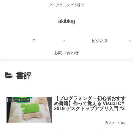
プログラミングで稼ぐ
akiblog
IT
ビジネス
お問い合わせ
書評
【プログラミング – 初心者おすす
プログラミング
め書籍】作って覚える Visual C#
2019 デスクトップアプリ入門 #3
2021.09.05