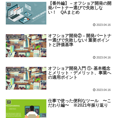
【番外編】 – オフショア開発の開
IT
発パートナー選びで失敗しな
い！ QAまとめ
2023.04.16
オフショア開発② – 開発パートナ
オフショア開発
ー選びで失敗しない! 重要ポイン
トと評価基準
2023.04.16
オフショア開発入門 ①- 基本概念
オフショア開発
とメリット・デメリット、事業へ
の適用ポイント
2023.04.16
仕事で使った便利なツール 〜こ
IT
だわり編〜 ※2021年振り返り