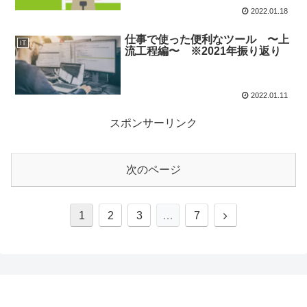
2022.01.18
仕事で使った便利なツール 〜上
IT
流工程編〜 ※2021年振り返り
2022.01.11
スポンサーリンク
次のページ
1
2
3
…
7