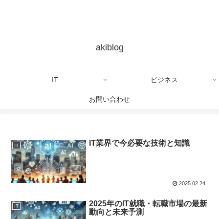
akiblog
IT
ビジネス
お問い合わせ
IT業界で今必要な技術と知識
IT
2025.02.24
2025年のIT就職・転職市場の最新
IT
動向と未来予測